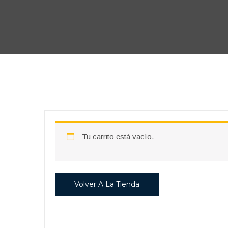
Tu carrito está vacío.
Volver A La Tienda