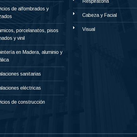
Respiratoria
icios de alfombrados y
Cabeza y Facial
izados
Visual
micos, porcelanatos, pisos
nados y vinil
intería en Madera, aluminio y
lica
alaciones sanitarias
alaciones eléctricas
icios de construcción