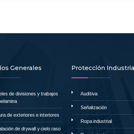
cios Generales
Protección Industria
les de divisiones y trabajos
Auditiva
melamina
Señalización
ura de exteriores e interiores
Ropa industrial
alación de drywall y cielo raso