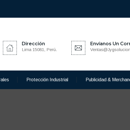
Dirección
Envíanos Un Cor
Lima 15081, Perú.
Ventas@jygsolucio
rales
Protección Industrial
Publicidad & Merchan