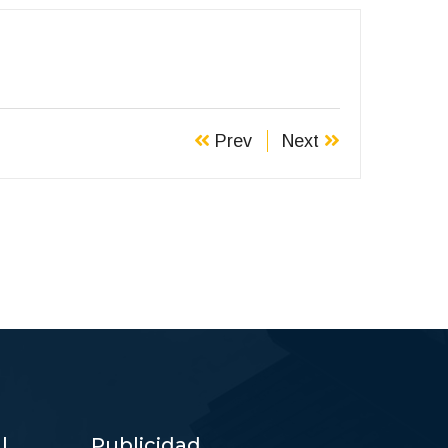
Prev
Next
l
Publicidad