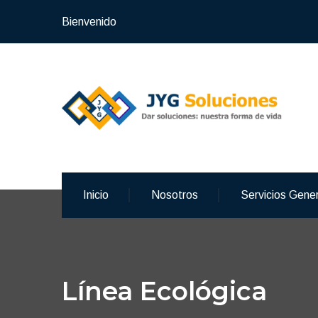
Bienvenido
Inicio
Nosotros
Servicios Gene
Línea Ecológica