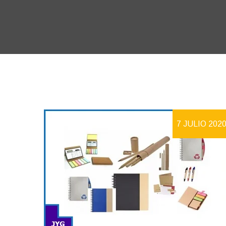
7 JULIO 202