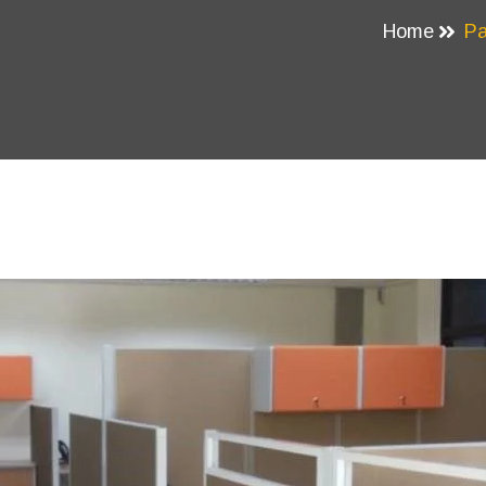
Home
Pa