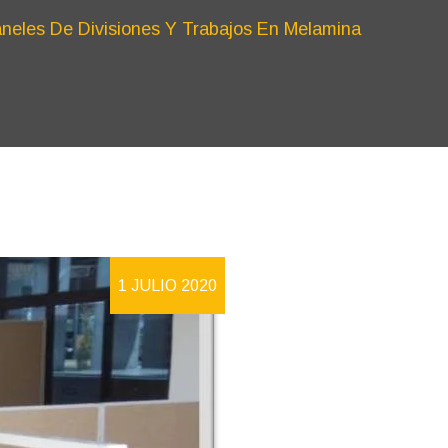
neles De Divisiones Y Trabajos En Melamina
1 JULIO 2020