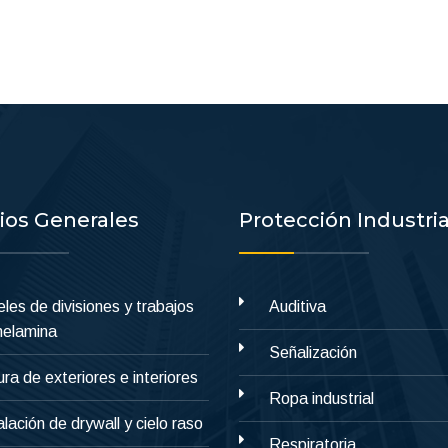
cios Generales
Protección Industria
les de divisiones y trabajos
Auditiva
melamina
Señalización
ura de exteriores e interiores
Ropa industrial
alación de drywall y cielo raso
Respiratoria