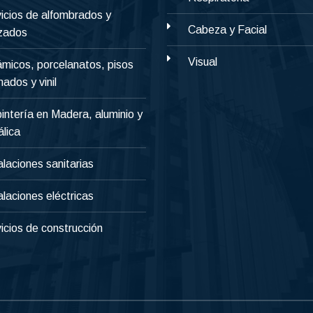
icios de alfombrados y
Cabeza y Facial
izados
Visual
micos, porcelanatos, pisos
nados y vinil
intería en Madera, aluminio y
lica
alaciones sanitarias
alaciones eléctricas
icios de construcción