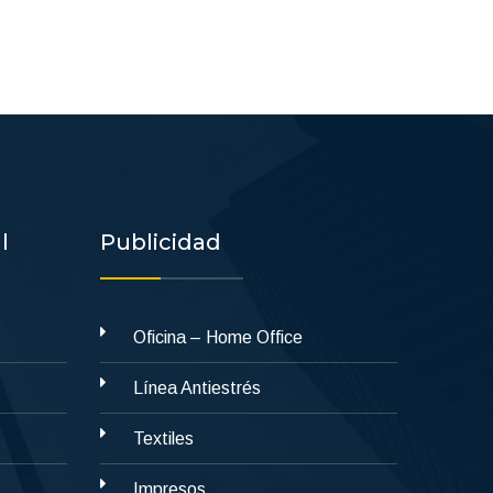
l
Publicidad
Oficina – Home Office
Línea Antiestrés
Textiles
Impresos