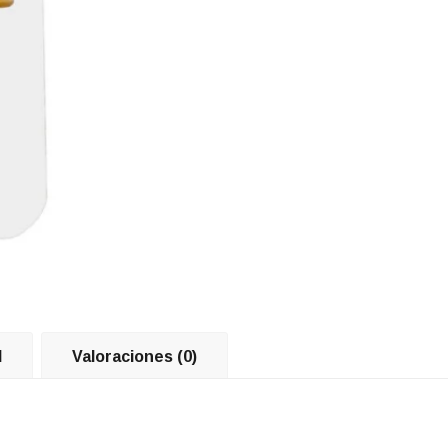
l
Valoraciones (0)