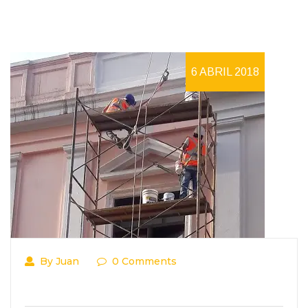
6 ABRIL 2018
By Juan
0 Comments