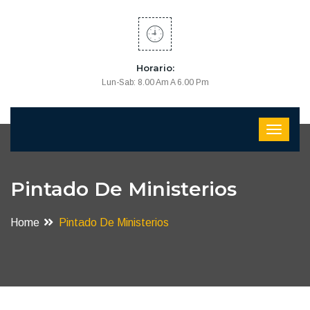
Horario:
Lun-Sab: 8.00 Am A 6.00 Pm
Pintado De Ministerios
Home
Pintado De Ministerios