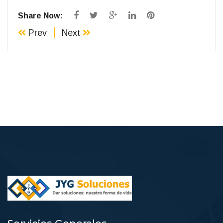
Share Now:
Prev
Next