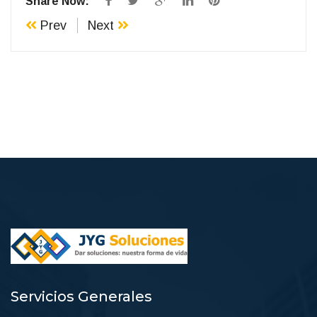
Share Now:
Prev
Next
Servicios Generales