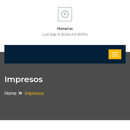
Horario:
Lun-Sab: 8.00 Am A 6.00 Pm
Impresos
Home
Impresos