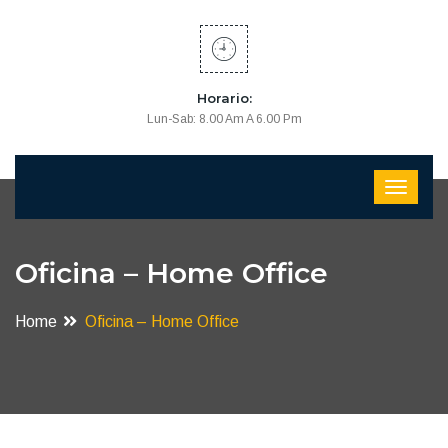
Horario:
Lun-Sab: 8.00 Am A 6.00 Pm
Oficina – Home Office
Home
Oficina – Home Office