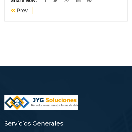
Share Now:
Prev
Servicios Generales