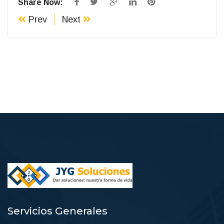
Share Now:
Prev
Next
Servicios Generales