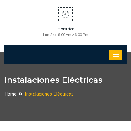
Horario:
Lun-Sab: 8.00 Am A 6.00 Pm
Instalaciones Eléctricas
Home
Instalaciones Eléctricas