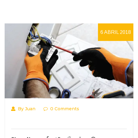
6 ABRIL 2018
By Juan
0 Comments