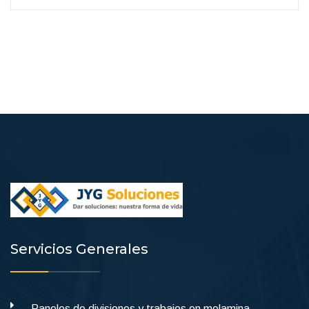
Servicios Generales
Paneles de divisiones y trabajos en melamina