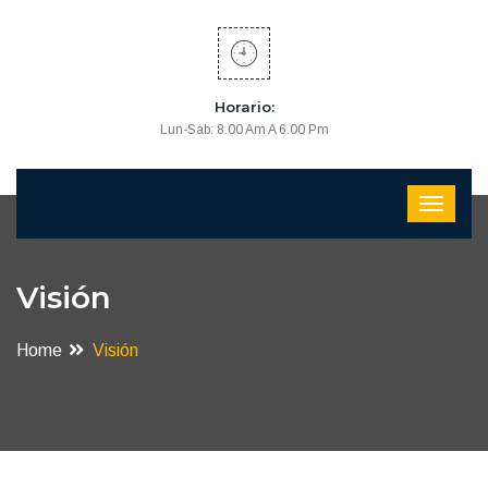
Horario:
Lun-Sab: 8.00 Am A 6.00 Pm
Visión
Home
Visión