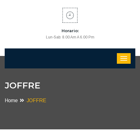
Horario:
Lun-Sab: 8.00 Am A 6.00 Pm
JOFFRE
Home
JOFFRE