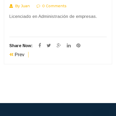
By Juan
0 Comments
Licenciado en Administración de empresas.
Share Now:
Prev